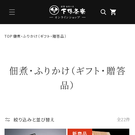
コンテン
ツに進む
TOP
佃煮・ふりかけ（ギフト・贈答品）
佃煮・ふりかけ（ギフト・贈答
品）
絞り込みと並び替え
全22件
新商品