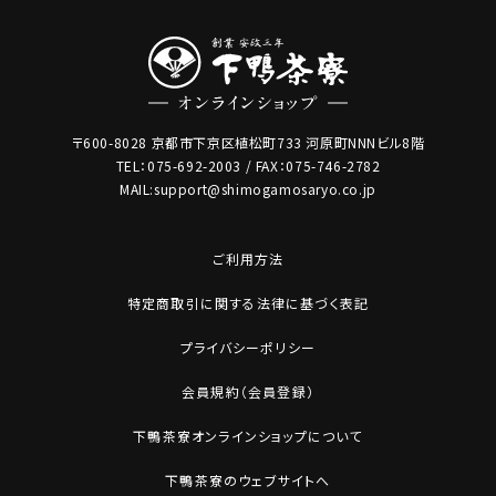
〒600-8028 京都市下京区植松町733 河原町NNNビル8階
TEL：075-692-2003 / FAX：075-746-2782
MAIL:support@shimogamosaryo.co.jp
ご利用方法
特定商取引に関する法律に基づく表記
プライバシーポリシー
会員規約（会員登録）
下鴨茶寮オンラインショップについて
下鴨茶寮のウェブサイトへ