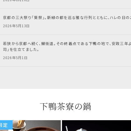
京都の三大祭り「葵祭」。新緑の都を巡る雅な行列とともに、ハレの日の
2026年5月13日
若狭から京都へ続く、鯖街道。その終着点である下鴨の地で、安政三年
司」を仕立てました。
2026年5月1日
下鴨茶寮の鍋
限定