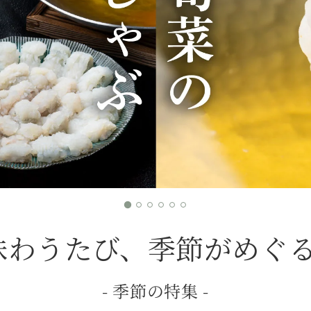
味わうたび、季節がめぐる
- 季節の特集 -