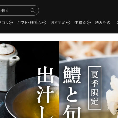
で探す
テゴリ
ギフト・贈答品
おすすめ
価格別
読みもの